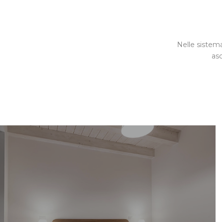
Nelle sistem
asc