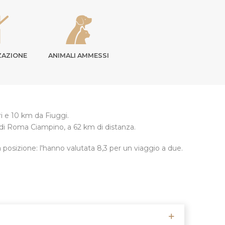
ZAZIONE
ANIMALI AMMESSI
ri e 10 km da Fiuggi.
o di Roma Ciampino, a 62 km di distanza.
posizione: l'hanno valutata 8,3 per un viaggio a due.