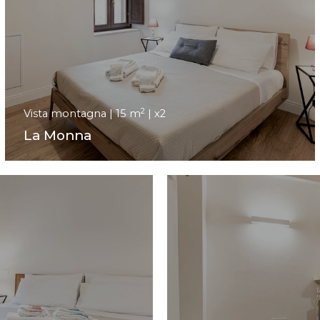
2
Vista montagna | 15 m
| x2
La Monna