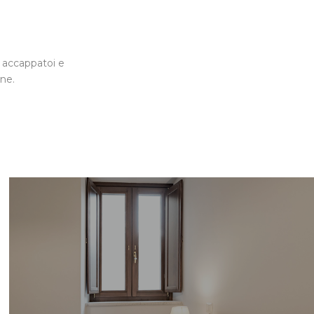
 accappatoi e
ne.