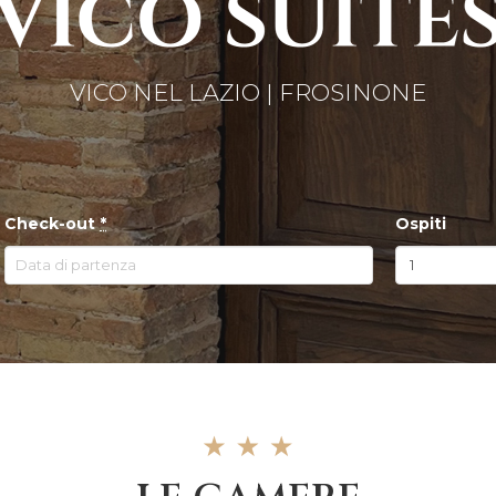
VICO NEL LAZIO | FROSINONE
Check-out
*
Ospiti