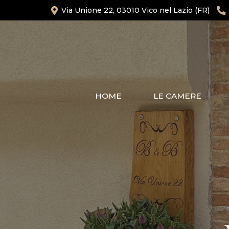
Via Unione 22, 03010 Vico nel Lazio (FR)
HOME
LE CAMERE