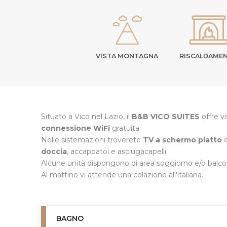
VISTA MONTAGNA
RISCALDAME
Situato a Vico nel Lazio, il
B&B VICO SUITES
offre vi
connessione WiFi
gratuita.
Nelle sistemazioni troverete
TV a schermo piatto
doccia
, accappatoi e asciugacapelli.
Alcune unità dispongono di area soggiorno e/o balco
Al mattino vi attende una colazione all'italiana.
BAGNO