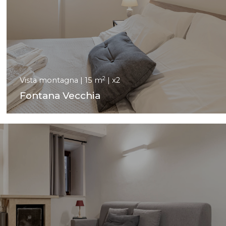
2
Vista montagna | 15 m
| x2
Fontana Vecchia