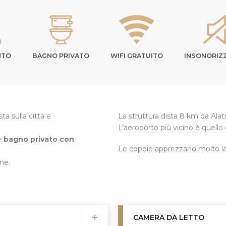
NTO
BAGNO PRIVATO
WIFI GRATUITO
INSONORIZ
sta sulla città e
La struttura dista 8 km da Alat
L’aeroporto più vicino è quell
e
bagno privato con
Le coppie apprezzano molto la 
ne.
CAMERA DA LETTO