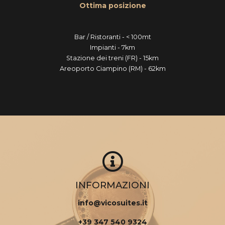
Ottima posizione
Bar / Ristoranti - < 100mt
Impianti - 7km
Stazione dei treni (FR) - 15km
Areoporto Ciampino (RM) - 62km
INFORMAZIONI
info@vicosuites.it
+39 347 540 9324