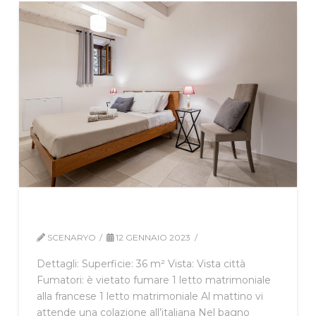
Nerva
SCENARYO
12 GENNAIO 2023
Dettagli: Superficie: 36 m² Vista: Vista città
Fumatori: ​è vietato fumare 1 letto matrimoniale
alla francese 1 letto matrimoniale Al mattino vi
attende una colazione all’italiana Nel bagno