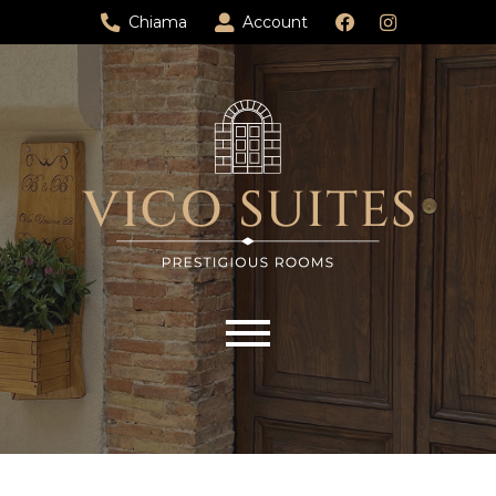
Chiama
Account