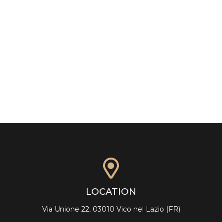
LOCATION
Via Unione 22, 03010 Vico nel Lazio (FR)